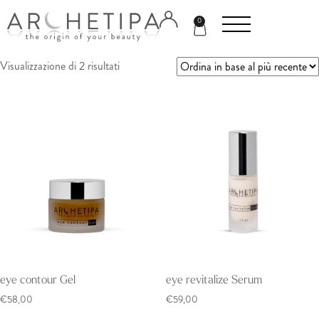
0
Visualizzazione di 2 risultati
eye contour Gel
eye revitalize Serum
€
58,00
€
59,00