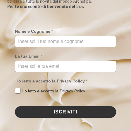
bellezza e tutte le novità dal mondo Archetipa.
Per te uno sconto di benvenuto del 15%.
Nome e Cognome
*
La tua Email
*
Ho letto e accetto la Privacy Policy
*
Ho letto e accetto la Privacy Policy
ISCRIVITI