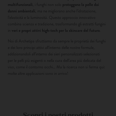
multifunzionali
, i funghi non solo
proteggono la pelle dai
danni ambientali
, ma ne migliorano anche l’idratazione,
l’elasticità e la luminosità. Questo approccio innovativo
combina scienza e tradizione, trasformando gli estratti fungini
in
veri e propri attivi high-tech per la skincare del futuro
.
Noi di Archetipa sfruttiamo da sempre le proprietà dei funghi
e dei loro principi attivi all’interno delle nostre formule,
addizionandoli all’interno dei sieri personalizzati selezionati
per le pelli più esigenti o nella cura dell’area più delicata del
viso, come il contorno occhi… Ma la ricerca non si ferma qui:
molte altre applicazioni sono in arrivo!
Scopri i nostri prodotti