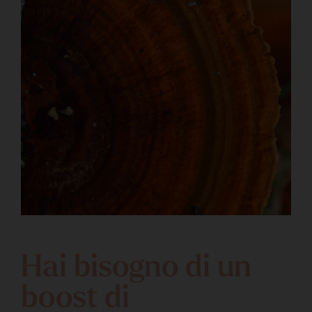
Hai bisogno di un
boost di