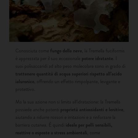
Conosciuta come
fungo della neve
, la Tremella fuciformis
è apprezzata per il suo eccezionale
potere idratante
. I
suoi polisaccaridi ad alto peso molecolare sono in grado di
trattenere quantità di acqua superiori rispetto all’acido
ialuronico
, offrendo un effetto rimpolpante, levigante e
protettivo.
Ma la sua azione non si limita all’idratazione: la Tremella
possiede anche potenti
proprietà antiossidanti e lenitive
,
aiutando a ridurre rossori e irritazioni e a rinforzare la
barriera cutanea. È quindi
ideale per pelli sensibili,
reattive o esposte a stress ambientali
, come