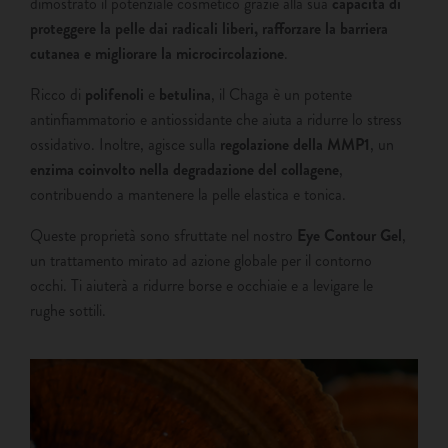
dimostrato il potenziale cosmetico grazie alla sua
capacità di
proteggere la pelle dai radicali liberi, rafforzare la barriera
cutanea e migliorare la microcircolazione
.
Ricco di
polifenoli
e
betulina
, il Chaga è un potente
antinfiammatorio e antiossidante che aiuta a ridurre lo stress
ossidativo. Inoltre, agisce sulla
regolazione della MMP1
, un
enzima coinvolto nella degradazione del collagene
,
contribuendo a mantenere la pelle elastica e tonica.
Queste proprietà sono sfruttate nel nostro
Eye Contour Gel
,
un trattamento mirato ad azione globale per il contorno
occhi. Ti aiuterà a ridurre borse e occhiaie e a levigare le
rughe sottili.