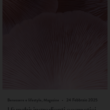
•
24 Febbraio 2025
Benessere e lifestyle
,
Magazine
I funghi: ingredienti cosmetici