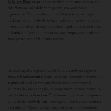
Exfoliant Prior
: un prodotto morbido come una carezza, con
cui effettuare un’esfoliazione gentile, ma profonda e
rigenerante. Più che
soltanto
un esfoliante è un vero e proprio
trattamento completo di bellezza, extra setificante – a base di
ricercati emollienti di origine vegetale e polvere di legni tropicali
di Sandalo e Tamanu – che conquista sempre, anche chi non
ama questo step della beauty routine.
Un altro aspetto importante del Toro, essendo un segno di
Terra, è
il radicamento
. Fateci caso: un Toro non si muove mai
in punta di piedi (in versione Pesci) ma cerca sempre la
sicurezza del suo appoggio, la compattezza del movimento, la
solidità della sua direzione. Tutti elementi richiamati da questa
Luna. L
e domande da farsi
sono quindi: come posso sentirmi
più radicata? Qual è la lista attuale di cose che mi rendono