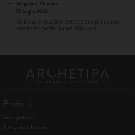
Magazine
,
Skincare
•
29 Luglio 2026
Skincare routine estiva: scopri come
renderla perfetta ed efficace
Prodotti
Detergenti viso
Tonici, mist ed essenze