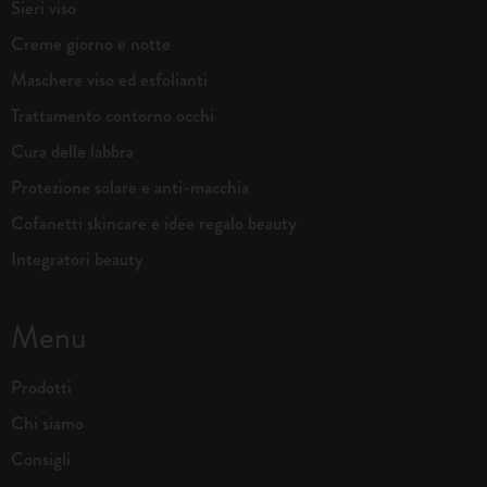
Sieri viso
Creme giorno e notte
Maschere viso ed esfolianti
Trattamento contorno occhi
Cura delle labbra
Protezione solare e anti-macchia
Cofanetti skincare e idee regalo beauty
Integratori beauty
Menu
Prodotti
Chi siamo
Consigli