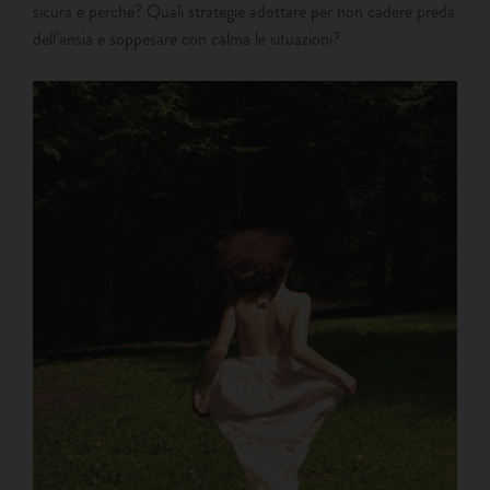
sicura e perché? Quali strategie adottare per non cadere preda
dell’ansia e soppesare con calma le situazioni?