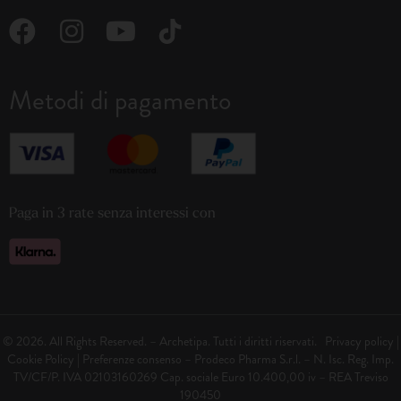
Metodi di pagamento
Paga in 3 rate senza interessi con
© 2026. All Rights Reserved. – Archetipa. Tutti i diritti riservati.
Privacy policy
|
Cookie Policy
|
Preferenze consenso
– Prodeco Pharma S.r.l. – N. Isc. Reg. Imp.
TV/CF/P. IVA 02103160269 Cap. sociale Euro 10.400,00 iv – REA Treviso
190450