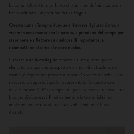
balsamo dalla texture sorbetto che amiamo definire come un
bacio vellutato… al profumo di uva fragola!
Questa Luna c’insegna dunque a ritrovare il giusto ritmo, a
vivere in consonanza con la natura, a prenderci del tempo per
stare bene e riflettere su qualcosa di importante, a
ricompattarci attorno al nostro nucleo.
Il rovescio della medaglia:
rispetto a tutte queste qualità
elencate, o a qualunque aspetto della tua vita attuale sotto
esame, è importante provare a trovare (o vedere) anche il lato
nascosto o opposto (quello rappresentato, in questo caso,
dallo Scorpione). Per esempio: di quali esperienze ti priva il tuo
bisogno di sicurezza? Il radicamento e la territorialità non
implicano anche una stanzialità a volte limitante? E via
dicendo.